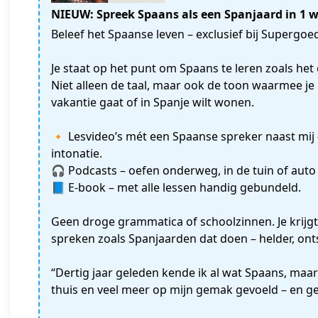
NIEUW: Spreek Spaans als een Spanjaard in 1 
Beleef het Spaanse leven – exclusief bij Supergo
Je staat op het punt om Spaans te leren zoals he
Niet alleen de taal, maar ook de toon waarmee je 
vakantie gaat of in Spanje wilt wonen.
🔸 Lesvideo’s mét een Spaanse spreker naast mij – 
intonatie.
🎧 Podcasts – oefen onderweg, in de tuin of auto
📘 E-book – met alle lessen handig gebundeld.
Geen droge grammatica of schoolzinnen. Je krijgt 
spreken zoals Spanjaarden dat doen – helder, ont
“Dertig jaar geleden kende ik al wat Spaans, maa
thuis en veel meer op mijn gemak gevoeld – en ge