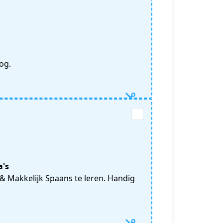
og.
a's
& Makkelijk Spaans te leren. Handig