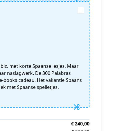
 blz. met korte Spaanse lesjes. Maar
ar naslagwerk. De 300 Palabras
2 e-books cadeau. Het vakantie Spaans
ek met Spaanse spelletjes.
€ 240,00