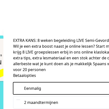
EXTRA KANS: 8 weken begeleiding LIVE Semi-Gevo
Wil je een extra boost naast je online lessen? Star
krijg 8 LIVE groepslessen erbij in ons online klaslokaa
extra tips, extra lesmateriaal en een stok achter de d
allerbeste wat je kunt doen als je makkelijk Spaans 
voor 20 personen
Betaalopties
Eenmalig
2 maandtermijnen