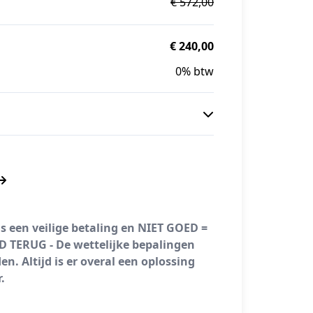
€ 572,00
€ 240,00
0% btw
is een veilige betaling en NIET GOED =
D TERUG - De wettelijke bepalingen
en. Altijd is er overal een oplossing
.