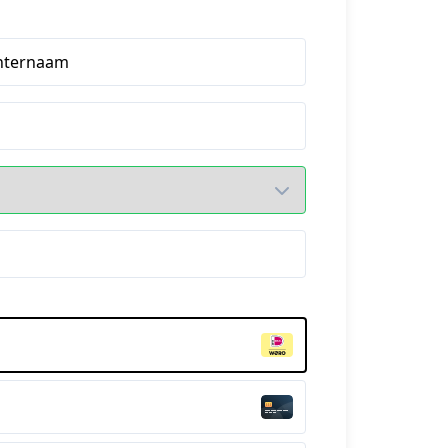
hternaam