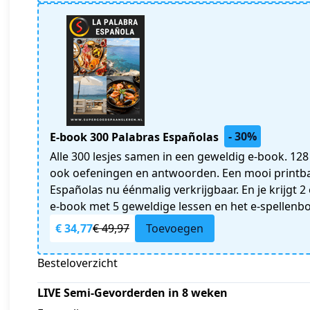
- 30%
E-book 300 Palabras Españolas
Alle 300 lesjes samen in een geweldig e-book. 128
ook oefeningen en antwoorden. Een mooi printba
Españolas nu éénmalig verkrijgbaar. En je krijgt 
e-book met 5 geweldige lessen en het e-spellenbo
€ 34,77
€ 49,97
Toevoegen
Besteloverzicht
LIVE Semi-Gevorderden in 8 weken