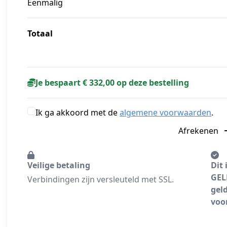
Eenmalig
Totaal
Je bespaart € 332,00 op deze bestelling
Ik ga akkoord met de
algemene voorwaarden
.
Afrekenen
Veilige betaling
Dit 
GEL
Verbindingen zijn versleuteld met SSL.
geld
voor