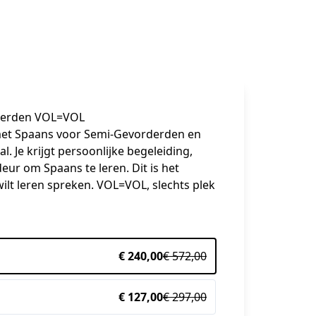
rderden VOL=VOL
t met Spaans voor Semi-Gevorderden en 
l. Je krijgt persoonlijke begeleiding, 
eur om Spaans te leren. Dit is het 
wilt leren spreken. VOL=VOL, slechts plek 
€ 240,00
€ 572,00
€ 127,00
€ 297,00