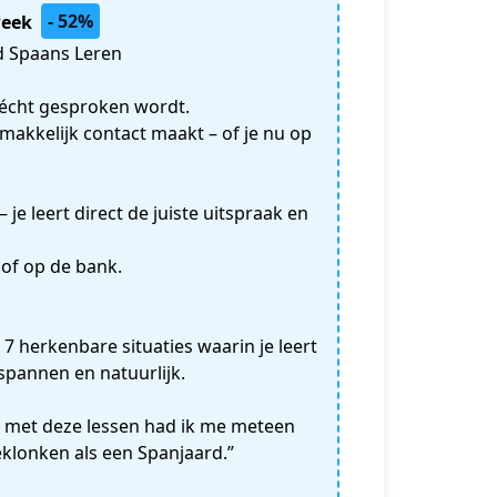
- 52%
week
ed Spaans Leren
t écht gesproken wordt.
makkelijk contact maakt – of je nu op
je leert direct de juiste uitspraak en
 of op de bank.
7 herkenbare situaties waarin je leert
spannen en natuurlijk.
r met deze lessen had ik me meteen
klonken als een Spanjaard.”