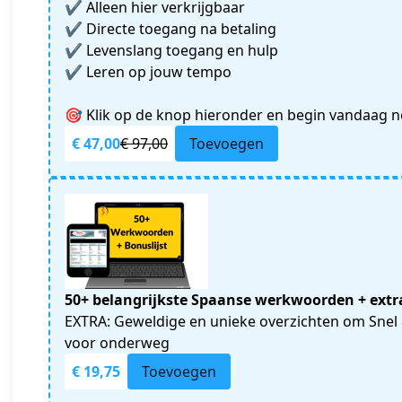
✔️ Alleen hier verkrijgbaar
✔️ Directe toegang na betaling
✔️ Levenslang toegang en hulp
✔️ Leren op jouw tempo
🎯 Klik op de knop hieronder en begin vandaag n
€ 47,00
€ 97,00
Toevoegen
50+ belangrijkste Spaanse werkwoorden + extr
EXTRA: Geweldige en unieke overzichten om Snel 
voor onderweg
€ 19,75
Toevoegen