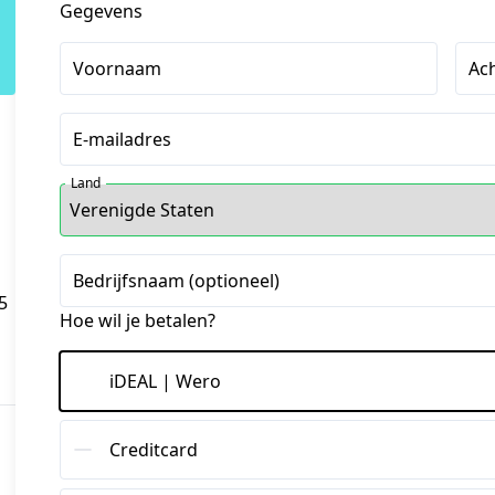
Gegevens
Voornaam
Ac
E-mailadres
Land
Bedrijfsnaam (optioneel)
5
Hoe wil je betalen?
iDEAL | Wero
Creditcard